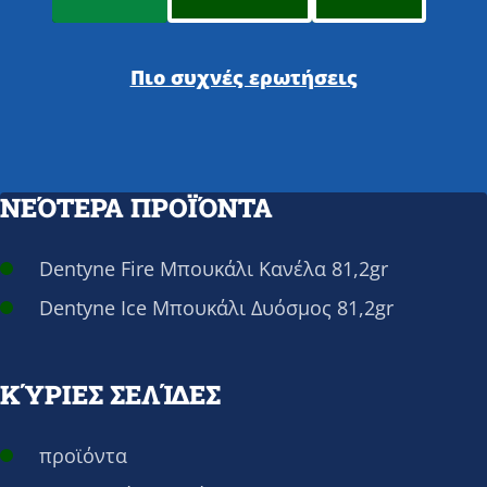
Πιο συχνές ερωτήσεις
ΝΕΌΤΕΡΑ ΠΡΟΪΌΝΤΑ
Dentyne Fire Μπουκάλι Κανέλα 81,2gr
Dentyne Ice Μπουκάλι Δυόσμος 81,2gr
ΚΎΡΙΕΣ ΣΕΛΊΔΕΣ
προϊόντα