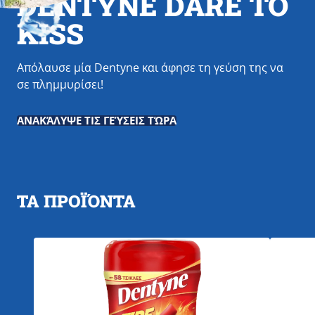
DENTYNE DARE TO
KISS
Απόλαυσε μία Dentyne και άφησε τη γεύση της να
σε πλημμυρίσει!
ΑΝΑΚΆΛΥΨΕ ΤΙΣ ΓΕΎΣΕΙΣ ΤΏΡΑ
ΤΑ ΠΡΟΪΌΝΤΑ